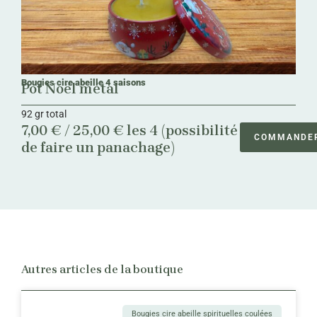
Bougies cire abeille 4 saisons
Pot Noël métal
92 gr total
7,00 € / 25,00 € les 4 (possibilité
COMMANDE
de faire un panachage)
Autres articles de la boutique
Bougies cire abeille spirituelles coulées