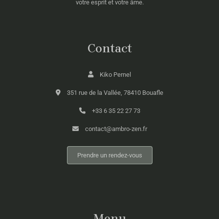
votre esprit et votre âme.
Contact
Kiko Pernel
351 rue de la Vallée, 78410 Bouafle
+33 6 35 22 27 73
contact@ambro-zen.fr
Prendre un rendez-vous
Menu