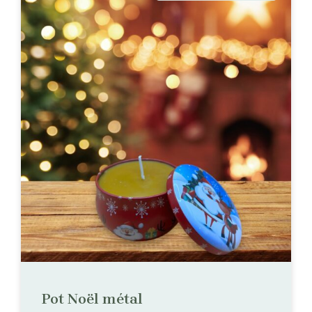
Pot Noël métal