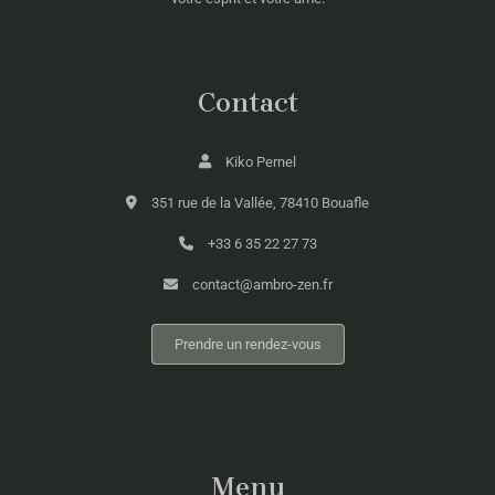
Contact
Kiko Pernel
351 rue de la Vallée, 78410 Bouafle
+33 6 35 22 27 73
contact@ambro-zen.fr
Prendre un rendez-vous
Menu