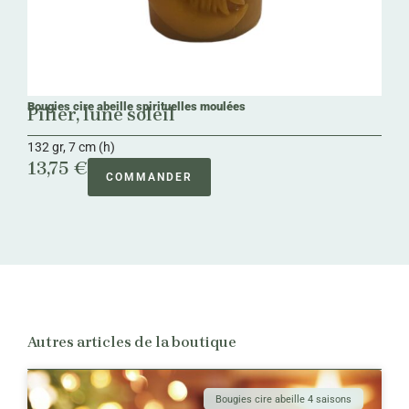
Bougies cire abeille spirituelles moulées
Pilier, lune soleil
132 gr, 7 cm (h)
13,75 €
COMMANDER
Autres articles de la boutique
Bougies cire abeille 4 saisons