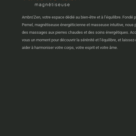
Ambro’Zen, votre espace dédié au bien-être et à l’équilibre. Fondé 
Pernel, magnétiseuse énergéticienne et masseuse intuitive, nous
des massages aux pierres chaudes et des soins énergétiques. Ac
vous un moment pour découvrir la sérénité et l’équilibre, et laisse
aider à harmoniser votre corps, votre esprit et votre âme.