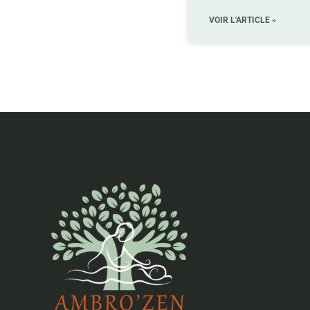
VOIR L'ARTICLE »