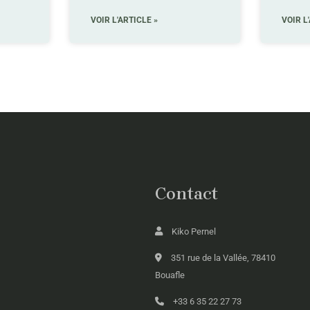
VOIR L'ARTICLE »
VOIR L
Contact
Kiko Pernel
351 rue de la Vallée, 78410
Bouafle
+33 6 35 22 27 73