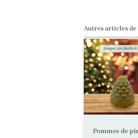
Autres articles de
Bougies cire abeille 4
Pommes de pi