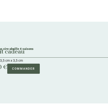
s cire abeille 4 saisons
it cadeau
 3,5 cm x 3,5 cm
0 €
COMMANDER