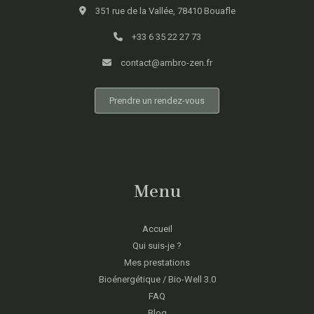
351 rue de la Vallée, 78410 Bouafle
+33 6 35 22 27 73
contact@ambro-zen.fr
Prendre un rendez-vous
Menu
Accueil
Qui suis-je ?
Mes prestations
Bioénergétique / Bio-Well 3.0
FAQ
Blog