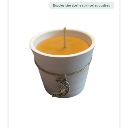
Bougies cire abeille spirituelles coulées