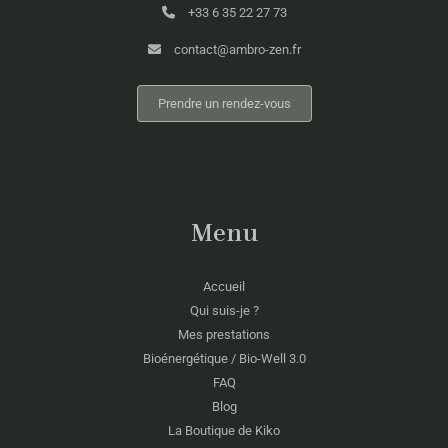
+33 6 35 22 27 73
contact@ambro-zen.fr
Prendre un rendez-vous
Menu
Accueil
Qui suis-je ?
Mes prestations
Bioénergétique / Bio-Well 3.0
FAQ
Blog
La Boutique de Kiko